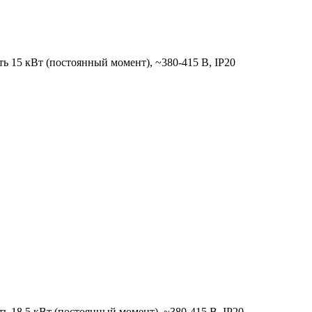
 15 кВт (постоянный момент), ~380-415 В, IP20
 18,5 кВт (постоянный момент), ~380-415 В, IP20