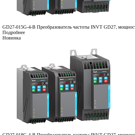
GD27-015G-4-B Преобразователь частоты INVT GD27, мощность
Подробнее
Новинка
GD27-018G-4-B Преобразователь частоты INVT GD27, мощность