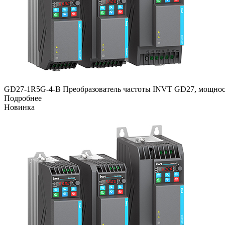
GD27-1R5G-4-B Преобразователь частоты INVT GD27, мощность
Подробнее
Новинка