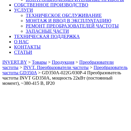
СОБСТВЕННОЕ ПРОИЗВОДСТВО
УСЛУГИ
ТЕХНИЧЕСКОЕ ОБСЛУЖИВАНИЕ
МОНТАЖ И ВВОД В ЭКСПЛУАТАЦИЮ
РЕМОНТ ПРЕОБРАЗОВАТЕЛЕЙ ЧАСТОТЫ
ЗАПАСНЫЕ ЧАСТИ
ТЕХНИЧЕСКАЯ ПОДДЕРЖКА
О НАС
КОНТАКТЫ
СТАТЬИ
INVERT.BY
>
Товары
>
Продукция
>
Преобразователи
частоты
>
INVT. Преобразователи частоты
>
Преобразователь
частоты GD350A
>
GD350A-022G/030P-4 Преобразователь
частоты INVT GD350A, мощность 22кВт (постоянный
момент), ~380-415 В, IP20