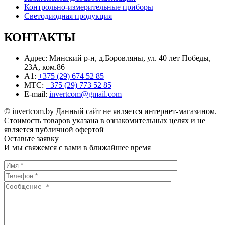
Контрольно-измерительные приборы
Светодиодная продукция
КОНТАКТЫ
Адрес:
Минский р-н, д.Боровляны, ул. 40 лет Победы,
23A, ком.86
A1:
+375 (29) 674 52 85
MТС:
+375 (29) 773 52 85
E-mail:
invertcom@gmail.com
© invertcom.by Данный сайт не является интернет-магазином.
Стоимость товаров указана в ознакомительных целях и не
является публичной офертой
Оставьте заявку
И мы свяжемся с вами в ближайшее время