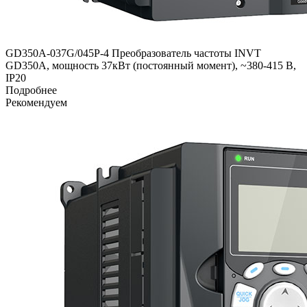
GD350A-037G/045P-4 Преобразователь частоты INVT
GD350A, мощность 37кВт (постоянный момент), ~380-415 В,
IP20
Подробнее
Рекомендуем