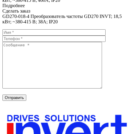
кВт; ~380-415 В; 460А; IP20
Подробнее
Сделать заказ
GD270-018-4 Преобразователь частоты GD270 INVT; 18,5
кВт; ~380-415 В; 38А; IP20