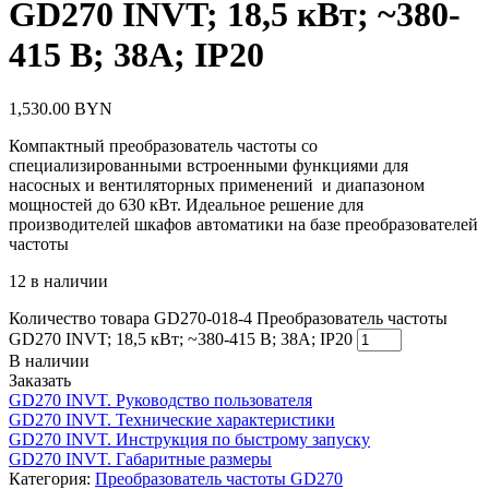
GD270 INVT; 18,5 кВт; ~380-
415 В; 38А; IP20
1,530.00
BYN
Компактный преобразователь частоты со
специализированными встроенными функциями для
насосных и вентиляторных применений и диапазоном
мощностей до 630 кВт. Идеальное решение для
производителей шкафов автоматики на базе преобразователей
частоты
12 в наличии
Количество товара GD270-018-4 Преобразователь частоты
GD270 INVT; 18,5 кВт; ~380-415 В; 38А; IP20
В наличии
Заказать
GD270 INVT. Руководство пользователя
GD270 INVT. Технические характеристики
GD270 INVT. Инструкция по быстрому запуску
GD270 INVT. Габаритные размеры
Категория:
Преобразователь частоты GD270