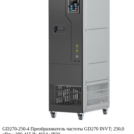
GD270-250-4 Преобразователь частоты GD270 INVT; 250,0