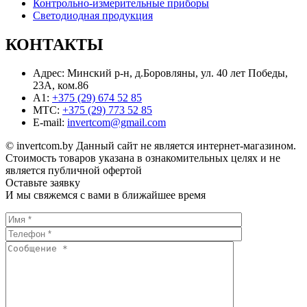
Контрольно-измерительные приборы
Светодиодная продукция
КОНТАКТЫ
Адрес:
Минский р-н, д.Боровляны, ул. 40 лет Победы,
23A, ком.86
A1:
+375 (29) 674 52 85
MТС:
+375 (29) 773 52 85
E-mail:
invertcom@gmail.com
© invertcom.by Данный сайт не является интернет-магазином.
Стоимость товаров указана в ознакомительных целях и не
является публичной офертой
Оставьте заявку
И мы свяжемся с вами в ближайшее время