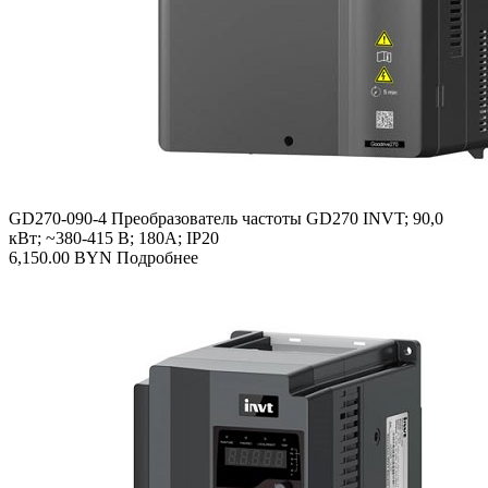
GD270-090-4 Преобразователь частоты GD270 INVT; 90,0
кВт; ~380-415 В; 180А; IP20
6,150.00
BYN
Подробнее