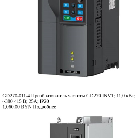
GD270-011-4 Преобразователь частоты GD270 INVT; 11,0 кВт;
~380-415 В; 25А; IP20
1,060.00
BYN
Подробнее