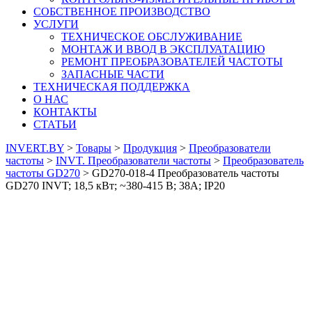
СОБСТВЕННОЕ ПРОИЗВОДСТВО
УСЛУГИ
ТЕХНИЧЕСКОЕ ОБСЛУЖИВАНИЕ
МОНТАЖ И ВВОД В ЭКСПЛУАТАЦИЮ
РЕМОНТ ПРЕОБРАЗОВАТЕЛЕЙ ЧАСТОТЫ
ЗАПАСНЫЕ ЧАСТИ
ТЕХНИЧЕСКАЯ ПОДДЕРЖКА
О НАС
КОНТАКТЫ
СТАТЬИ
INVERT.BY
>
Товары
>
Продукция
>
Преобразователи
частоты
>
INVT. Преобразователи частоты
>
Преобразователь
частоты GD270
>
GD270-018-4 Преобразователь частоты
GD270 INVT; 18,5 кВт; ~380-415 В; 38А; IP20